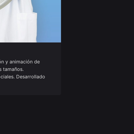
n y animación de
s tamaños.
ciales. Desarrollado