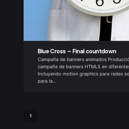
Blue Cross – Final countdown
Campaña de banners animados Producció
campaña de banners HTML5 en diferente
Incluyendo motion graphics para redes so
para la…
1