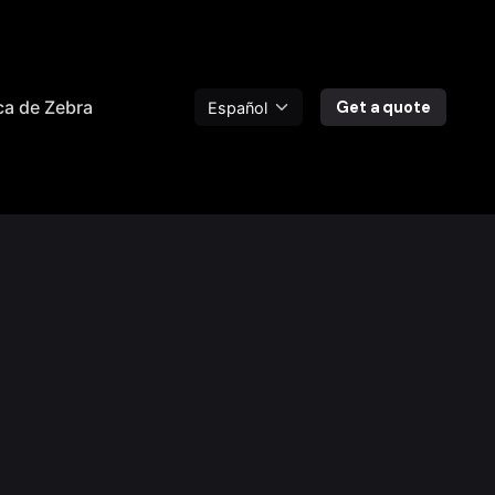
ca de Zebra
Get a quote