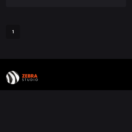
1
Follow us on Instagram
Follow us on Linkedin
CHICAGO
Chicago, IL 60614